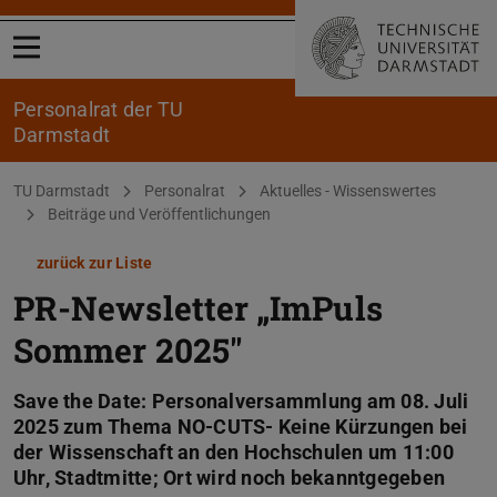
Menü öffnen
Personalrat der TU
Darmstadt
Sie befinden sich hier:
TU Darmstadt
Personalrat
Aktuelles - Wissenswertes
Beiträge und Veröffentlichungen
zurück zur Liste
PR-Newsletter „ImPuls
Sommer 2025"
Save the Date: Personalversammlung am 08. Juli
2025 zum Thema NO-CUTS- Keine Kürzungen bei
der Wissenschaft an den Hochschulen um 11:00
Uhr, Stadtmitte; Ort wird noch bekanntgegeben